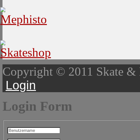
Copyright © 2011 Skate &
Login
Login Form