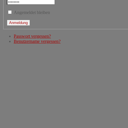
Angemeldet bleiben
Passwort vergessen?
Benutzername vergessen?