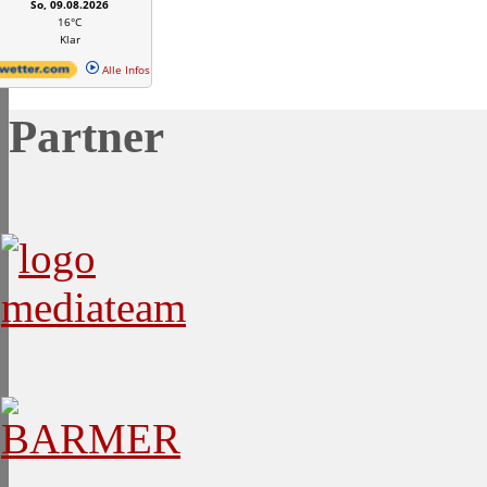
So, 09.08.2026
16°C
Klar
Alle Infos
Partner