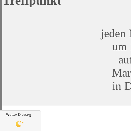
Treffpunkt
jeden
um 
au
Mar
in 
Wetter Dieburg