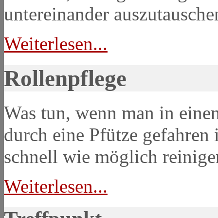
untereinander auszutausche
Weiterlesen...
Rollenpflege
Was tun, wenn man in eine
durch eine Pfütze gefahren 
schnell wie möglich reinige
Weiterlesen...