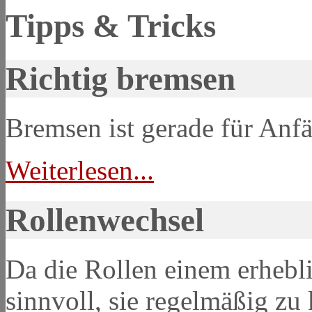
Tipps & Tricks
Richtig bremsen
Bremsen ist gerade für Anfä
Weiterlesen...
Rollenwechsel
Da die Rollen einem erhebli
sinnvoll, sie regelmäßig zu 