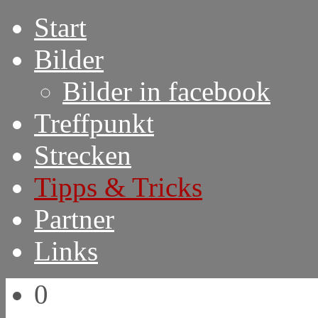
Start
Bilder
Bilder in facebook
Treffpunkt
Strecken
Tipps & Tricks
Partner
Links
0